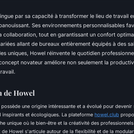
ingue par sa capacité à transformer le lieu de travail 
épanouissant. Ses environnements personnalisables fav
 la collaboration, tout en garantissant un confort optim
 variées allant de bureaux entièrement équipés à des sa
es uniques, Howel réinvente le quotidien professionn
oncept novateur améliore non seulement la productivit
ravail.
n de Howel
 possède une origine intéressante et a évolué pour deveni
l inspirants et écologiques. La plateforme
howel.club
propos
e unique où le bien-être et la créativité des professionnels
de Howel s'articule autour de la flexibilité et de la modular