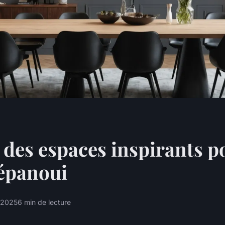
 des espaces inspirants p
 épanoui
 2025
6 min de lecture