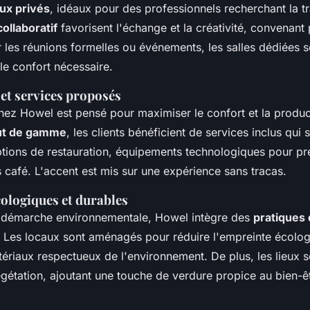
ux privés
, idéaux pour des professionnels recherchant la tra
collaboratif
favorisent l'échange et la créativité, convenant 
 les réunions formelles ou événements, les salles dédiées 
le confort nécessaire.
t services proposés
z Howel est pensé pour maximiser le confort et la product
ut de gamme
, les clients bénéficient de services inclus qui s
options de restauration, équipements technologiques pour pré
afé. L'accent est mis sur une expérience sans tracas.
ologiques et durables
démarche environnementale, Howel intègre des
pratiques
 Les locaux sont aménagés pour réduire l'empreinte écolog
atériaux respectueux de l'environnement. De plus, les lieux 
étation, ajoutant une touche de verdure propice au bien-ê