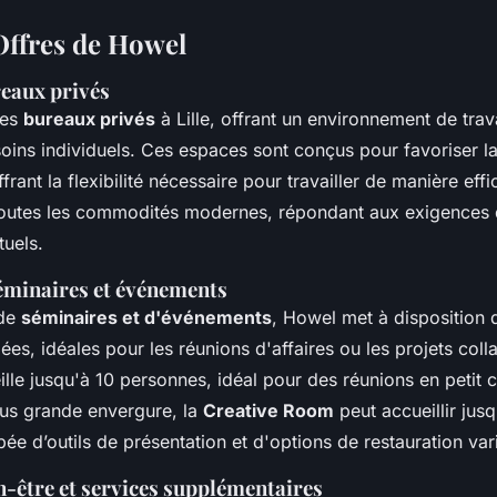
 Offres de Howel
reaux privés
des
bureaux privés
à Lille, offrant un environnement de trav
oins individuels. Ces espaces sont conçus pour favoriser la 
ffrant la flexibilité nécessaire pour travailler de manière ef
toutes les commodités modernes, répondant aux exigences
tuels.
éminaires et événements
 de
séminaires et d'événements
, Howel met à disposition 
es, idéales pour les réunions d'affaires ou les projets colla
lle jusqu'à 10 personnes, idéal pour des réunions en petit 
us grande envergure, la
Creative Room
peut accueillir jus
pée d’outils de présentation et d'options de restauration var
en-être et services supplémentaires