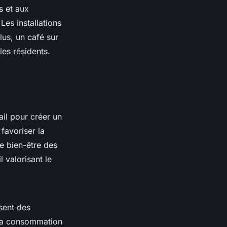
s et aux
Les installations
us, un café sur
les résidents.
il pour créer un
favoriser la
le bien-être des
l valorisant le
isent des
 la consommation