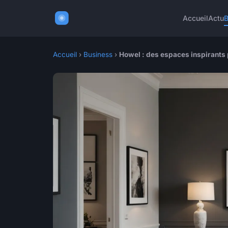
Accueil
Actu
Accueil
›
Business
›
Howel : des espaces inspirants 