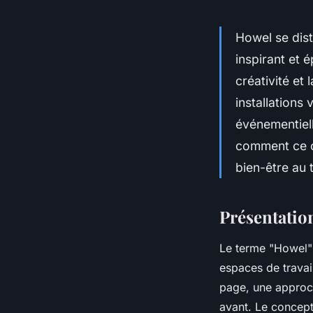
Howel se dist
inspirant et 
créativité et
installations
événementiell
comment ce c
bien-être au t
Présentatio
Le terme "Howel"
espaces de travai
page, une approch
avant. Le concept 