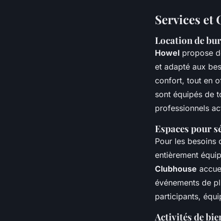
Services et
Location de bu
Howel
propose 
et adapté aux bes
confort, tout en o
sont équipés de 
professionnels ac
Espaces pour s
Pour les besoins
entièrement équipé
Clubhouse
accuei
événements de pl
participants, équi
Activités de bi