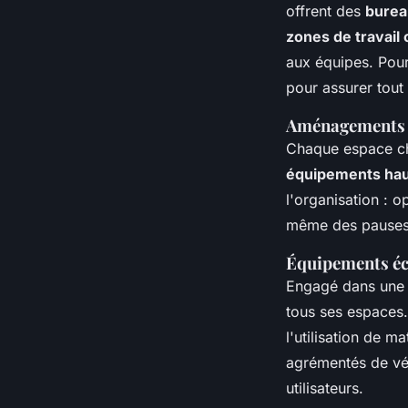
offrent des
burea
zones de travail 
aux équipes. Pour
pour assurer tout 
Aménagements e
Chaque espace che
équipements ha
l'organisation : 
même des pauses c
Équipements éc
Engagé dans une 
tous ses espaces.
l'utilisation de m
agrémentés de vég
utilisateurs.