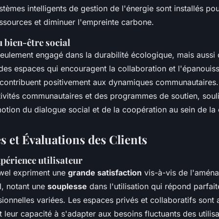
tèmes intelligents de gestion de l'énergie sont installés po
ressources et diminuer l'empreinte carbone.
 bien-être social
eulement engagé dans la durabilité écologique, mais aussi
 des espaces qui encouragent la collaboration et l'épanoui
s contribuent positivement aux dynamiques communautaires. L
ivités communautaires et des programmes de soutien, souli
motion du dialogue social et de la coopération au sein de 
 et Évaluations des Clients
xpérience utilisateur
owel expriment une
grande satisfaction
vis-à-vis de l'amén
l, notant une
souplesse
dans l'utilisation qui répond parfai
ionnelles variées. Les espaces privés et collaboratifs sont
 leur capacité à s'adapter aux besoins fluctuants des utilisa