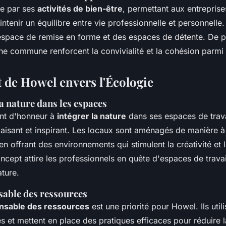
ue par ses
activités de bien-être
, permettant aux entreprise
intenir un équilibre entre vie professionnelle et personnelle. 
space de remise en forme et des espaces de détente. De pl
ine commune renforcent la convivialité et la cohésion parmi 
de Howel envers l'Écologie
la nature dans les espaces
nt d'honneur à
intégrer la nature
dans ses espaces de trava
isant et inspirant. Les locaux sont aménagés de manière à 
 en offrant des environnements qui stimulent la créativité et 
oncept attire les professionnels en quête d'espaces de travai
ature.
sable des ressources
nsable des ressources
est une priorité pour Howel. Ils util
s et mettent en place des pratiques efficaces pour réduire