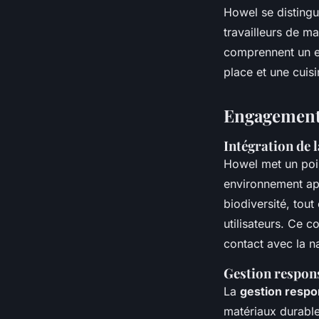
Howel se disting
travailleurs de ma
comprennent un e
place et une cuis
Engagement 
Intégration de 
Howel met un poi
environnement apa
biodiversité, tout
utilisateurs. Ce c
contact avec la n
Gestion respon
La
gestion respo
matériaux durable