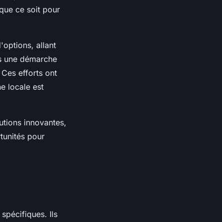
 que ce soit pour
options, allant
ns une démarche
 Ces efforts ont
e locale est
utions innovantes,
tunités pour
pécifiques. Ils