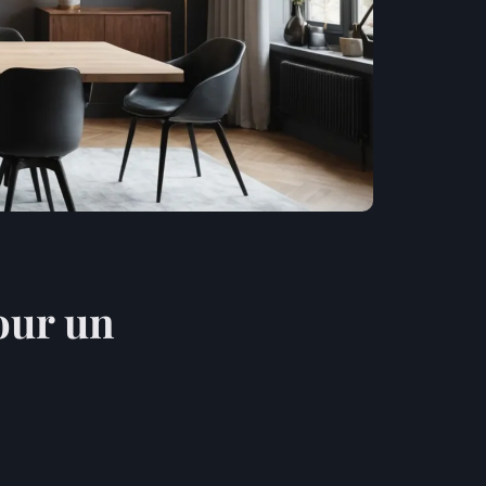
our un