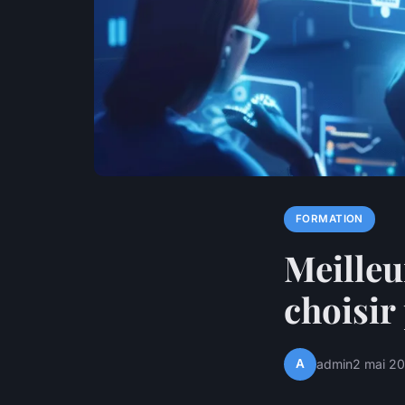
FORMATION
Meilleu
choisir
A
admin
2 mai 2