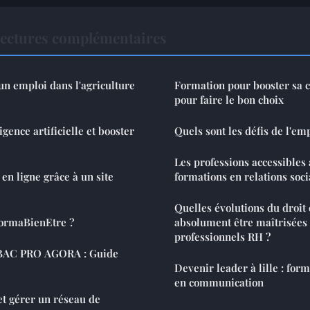
ectures complémentaires
n emploi dans l'agriculture
Formation pour booster sa c
pour faire le bon choix
igence artificielle et booster
Quels sont les défis de l'em
Les professions accessibles
en ligne grâce à un site
formations en relations soci
Quelles évolutions du droit 
FormaBienEtre ?
absolument être maîtrisées 
professionnels RH ?
e BAC PRO AGORA : Guide
Devenir leader à lille : form
en communication
 gérer un réseau de