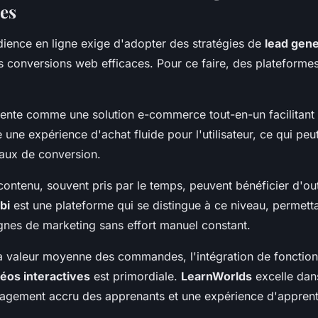
mes
ience en ligne exige d'adopter des stratégies de
lead gene
s conversions web efficaces. Pour ce faire, des plateformes
ente comme une solution e-commerce tout-en-un facilitant 
re une expérience d'achat fluide pour l'utilisateur, ce qui peu
taux de conversion.
contenu, souvent pris par le temps, peuvent bénéficier d'ou
bi
est une plateforme qui se distingue à ce niveau, permett
nes de marketing sans effort manuel constant.
 valeur moyenne des commandes, l'intégration de fonctionn
déos interactives
est primordiale.
LearnWorlds
excelle dan
agement accru des apprenants et une expérience d'apprenti