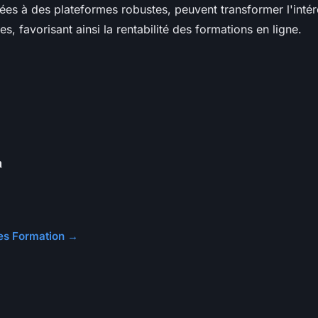
iées à des plateformes robustes, peuvent transformer l'intérê
s, favorisant ainsi la rentabilité des formations en ligne.
n
cles Formation →