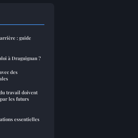
arrière : guide
ploi à Draguignan ?
 avec des
ales
du travail doivent
par les futurs
ations essentielles