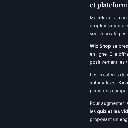
et platefor
Monétiser son aud
d'optimisation de
sont à privilégier.
WiziShop
se prés
en ligne. Elle off
positivement les 
Les créateurs de 
automatisés.
Kaja
place des campag
Pour augmenter la
les
quiz et les vi
proposant un eng