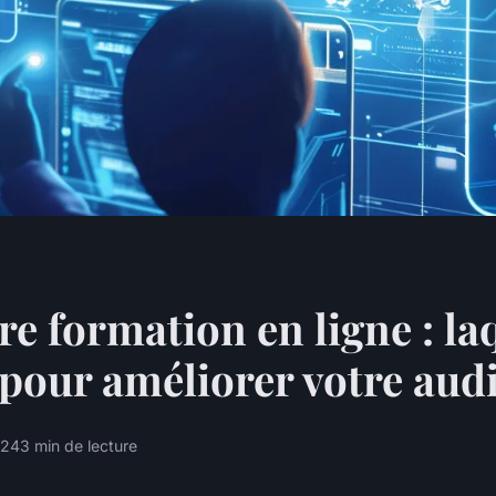
re formation en ligne : la
 pour améliorer votre aud
024
3 min de lecture