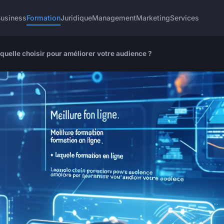
Business
Formation
Juridique
Management
Marketing
Services
aquelle choisir pour améliorer votre audience ?